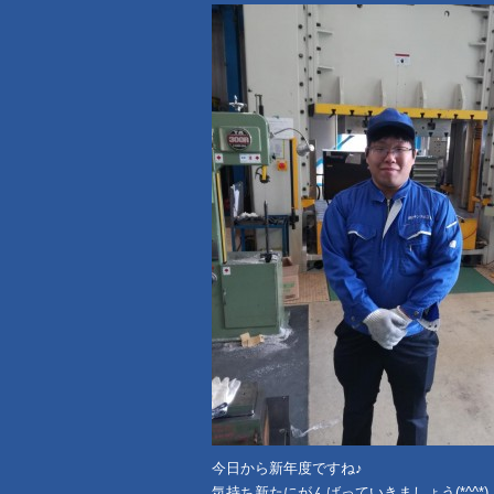
今日から新年度ですね♪
気持ち新たにがんばっていきましょう(*^^*)