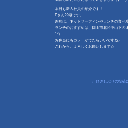
本日も新入社員の紹介です！
Fさん29歳です。
趣味は、ネットサーフィンやランチの食べ歩
ランチのおすすめは、岡山市北区中山下のオ
` *)
お弁当にもカレーがでたらいいですね♪
これから、よろしくお願いします☆
←
ひさしぶりの投稿