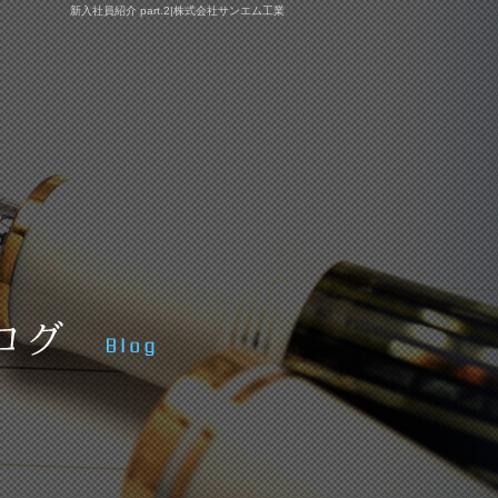
新入社員紹介 part.2|株式会社サンエム工業