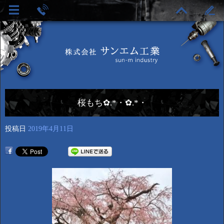
桜もち✿.*・✿.*・
投稿日
2019年4月11日